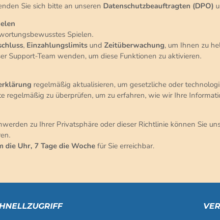
nden Sie sich bitte an unseren
Datenschutzbeauftragten (DPO)
u
elen
twortungsbewusstes Spielen.
schluss
,
Einzahlungslimits
und
Zeitüberwachung
, um Ihnen zu hel
nser Support-Team wenden, um diese Funktionen zu aktivieren.
erklärung
regelmäßig aktualisieren, um gesetzliche oder technolog
e regelmäßig zu überprüfen, um zu erfahren, wie wir Ihre Informat
werden zu Ihrer Privatsphäre oder dieser Richtlinie können Sie uns
en.
m die Uhr, 7 Tage die Woche
für Sie erreichbar.
HNELLZUGRIFF
VE