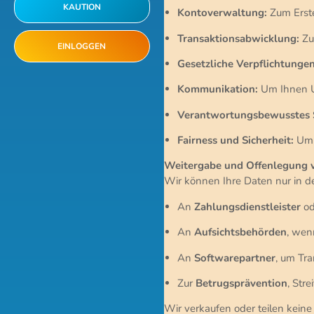
KAUTION
Kontoverwaltung:
Zum Erste
Transaktionsabwicklung:
Zu
EINLOGGEN
Gesetzliche Verpflichtungen
Kommunikation:
Um Ihnen U
Verantwortungsbewusstes S
Fairness und Sicherheit:
Um d
Weitergabe und Offenlegung 
Wir können Ihre Daten nur in d
An
Zahlungsdienstleister
od
An
Aufsichtsbehörden
, wen
An
Softwarepartner
, um Tra
Zur
Betrugsprävention
, Str
Wir verkaufen oder teilen kein