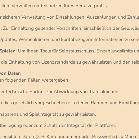
llen, Verwalten und Schützen Ihres Benutzerprofils.
r sicheren Verwaltung von Einzahlungen, Auszahlungen und Zahl
:
Zur Einhaltung geltender Vorschriften, einschließlich der Geldw
pdates, Werbeaktionen und kontobezogene Informationen zu sen
pielen:
Um Ihnen Tools für Selbstausschluss, Einzahlungslimits u
ie Einhaltung von Lizenzstandards zu gewährleisten und den reibu
von Daten
en folgenden Fällen weitergeben:
er technische Partner zur Abwicklung von Transaktionen.
n dies gesetzlich vorgeschrieben ist oder im Rahmen von Ermittlung
nsparenz und Spielintegrität zu gewährleisten.
eitbeilegung oder zum Schutz der Integrität der Plattform.
e sensiblen Daten (z. B. Kartennummern oder Passwörter) zu Market