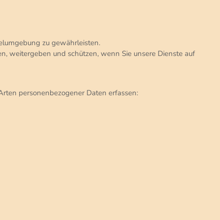
pielumgebung zu gewährleisten.
en, weitergeben und schützen, wenn Sie unsere Dienste auf
 Arten personenbezogener Daten erfassen: