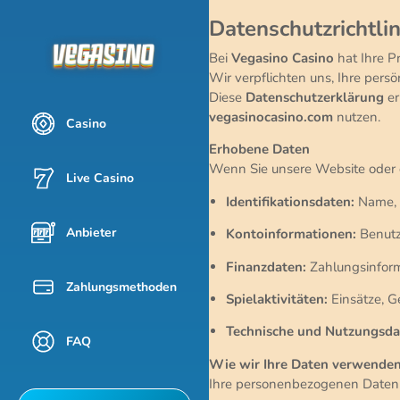
Datenschutzrichtli
Bei
Vegasino Casino
hat Ihre Pr
Wir verpflichten uns, Ihre per
Diese
Datenschutzerklärung
er
vegasinocasino.com
nutzen.
Casino
Erhobene Daten
Wenn Sie unsere Website oder 
Live Casino
Identifikationsdaten:
Name, 
Anbieter
Kontoinformationen:
Benutz
Finanzdaten:
Zahlungsinforma
Zahlungsmethoden
Spielaktivitäten:
Einsätze, G
Technische und Nutzungsda
FAQ
Wie wir Ihre Daten verwende
Ihre personenbezogenen Daten 