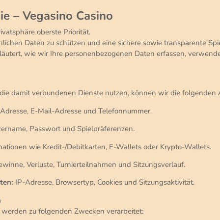
nie – Vegasino Casino
ivatsphäre oberste Priorität.
sönlichen Daten zu schützen und eine sichere sowie transparente S
läutert, wie wir Ihre personenbezogenen Daten erfassen, verwend
die damit verbundenen Dienste nutzen, können wir die folgenden
Adresse, E-Mail-Adresse und Telefonnummer.
ername, Passwort und Spielpräferenzen.
tionen wie Kredit-/Debitkarten, E-Wallets oder Krypto-Wallets.
ewinne, Verluste, Turnierteilnahmen und Sitzungsverlauf.
ten:
IP-Adresse, Browsertyp, Cookies und Sitzungsaktivität.
n
werden zu folgenden Zwecken verarbeitet: