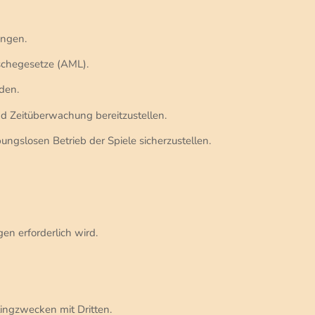
ungen.
äschegesetze (AML).
den.
nd Zeitüberwachung bereitzustellen.
ngslosen Betrieb der Spiele sicherzustellen.
en erforderlich wird.
ingzwecken mit Dritten.